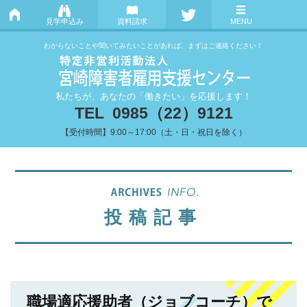
見学申込み
資料請求
MENU
わからないことや聞いてみたいことがあれば、まずはご連絡ください！
私たちが、あなたの「働きたい」を応援します！
TEL 0985（22）9121
【受付時間】9:00～17:00（土・日・祝日を除く）
投稿記事
職場適応援助者（ジョブコーチ）で