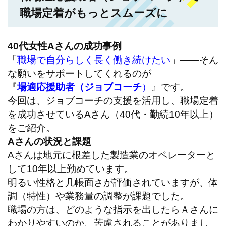
職場定着がもっとスムーズに
40代女性Aさんの成功事例
「
職場で自分らしく長く働き続けたい
」——そん
な願いをサポートしてくれるのが
『
場適応援助者（ジョブコーチ
）
』です。
今回は、ジョブコーチの支援を活用し、職場定着
を成功させているAさん（40代・勤続10年以上）
をご紹介。
Aさんの状況と課題
Aさんは地元に根差した製造業のオペレーターと
して10年以上勤めています。
明るい性格と几帳面さが評価されていますが、体
調（特性）や業務量の調整が課題でした。
職場の方は、どのような指示を出したらＡさんに
わかりやすいのか、苦慮されることがありまし