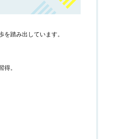
歩を踏み出しています。
習得。