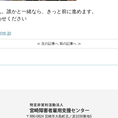
ん。誰かと一緒なら、きっと前に進めます。
わせください
ne.jp
≪ 次の記事へ
前の記事へ ≫
〒880-0824 宮崎市大島町北ノ原1030番地5