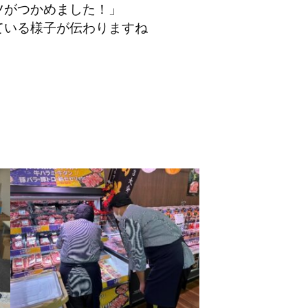
ツ
がつかめました！」
ている様子が伝わりますね