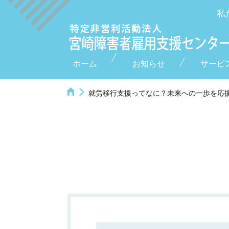
私
ホーム
お知らせ
サービ
就労移行支援ってなに？未来への一歩を応