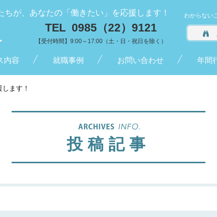
たちが、あなたの「働きたい」を応援します！
わからない
TEL 0985（22）9121
【受付時間】9:00～17:00（土・日・祝日を除く）
ス内容
就職事例
お問い合わせ
年間
援します！
投稿記事