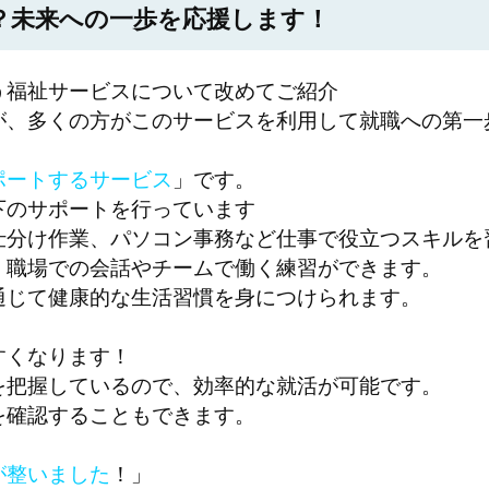
？未来への一歩を応援します！
う福祉サービスについて改めてご紹介
が、多くの方がこのサービスを利用して就職への第一
ポートするサービス
」です。
下のサポートを行っています
仕分け作業、パソコン事務など仕事で役立つスキルを
：職場での会話やチームで働く練習ができます。
通じて健康的な生活習慣を身につけられます。
すくなります！
を把握しているので、効率的な就活が可能です。
を確認することもできます。
が整いました
！」