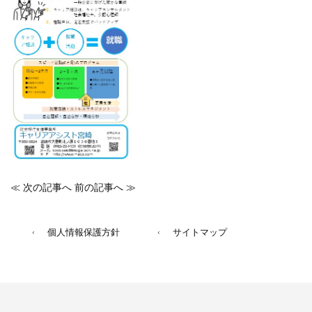
≪ 次の記事へ
前の記事へ ≫
個人情報保護方針
サイトマップ